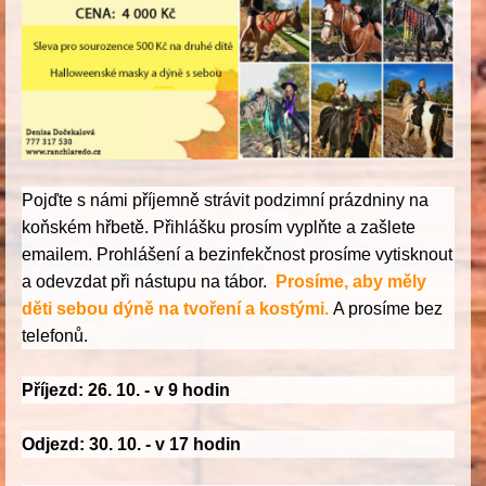
Pojďte s námi příjemně strávit podzimní prázdniny na
koňském hřbetě. Přihlášku prosím vyplňte a zašlete
emailem. Prohlášení a bezinfekčnost prosíme vytisknout
a odevzdat při nástupu na tábor.
Prosíme, aby měly
děti sebou dýně na tvoření a kostými.
A prosíme bez
telefonů.
Příjezd: 26. 10. - v 9 hodin
Odjezd: 30. 10. - v 17 hodin