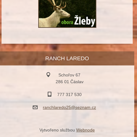
RANCH LAREDO
Schořov 67
286 01 Čáslav
777 317 530
ranchlar
edo25@se
znam.cz
Vytvořeno službou
Webnode