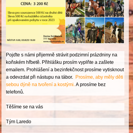
Pojďte s námi přijemně strávit podzimní prázdniny na
koňském hřbetě. Přihlášku prosím vyplňte a zašlete
emailem. Prohlášení a bezinfekčnost prosíme vytisknout
a odevzdat při nástupu na tábor.
Prosíme, aby měly děti
sebou dýně na tvoření a kostými.
A prosíme bez
telefonů.
Těšíme se na vás
Tým Laredo