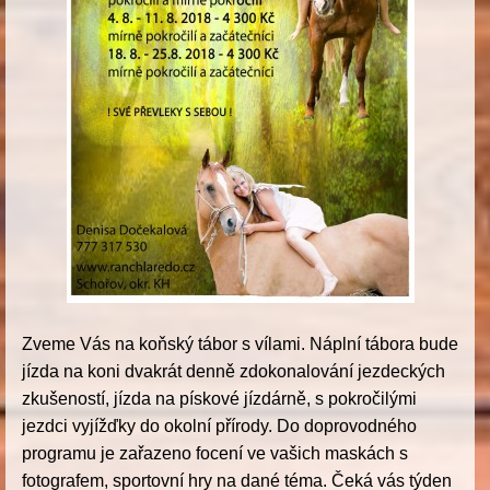
Zveme Vás na koňský tábor s vílami. Náplní tábora bude
jízda na koni dvakrát denně zdokonalování jezdeckých
zkušeností, jízda na pískové jízdárně, s pokročilými
jezdci vyjížďky do okolní přírody. Do doprovodného
programu je zařazeno focení ve vašich maskách
s
fotografem, sportovní hry na dané téma. Čeká vás týden