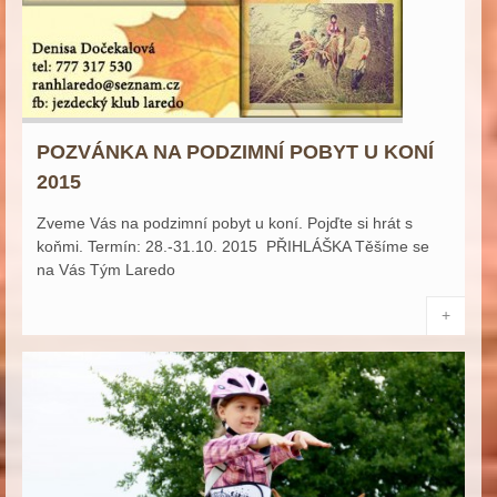
POZVÁNKA NA PODZIMNÍ POBYT U KONÍ
2015
Zveme Vás na podzimní pobyt u koní. Pojďte si hrát s
koňmi. Termín: 28.-31.10. 2015 PŘIHLÁŠKA Těšíme se
na Vás Tým Laredo
+