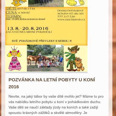
POZVÁNKA NA LETNÍ POBYTY U KONÍ
2016
Nevíte, na jaký tábor by vaše dítě mohlo jet? Máme tu pro
vás nabídku letního pobytu u koní v pohádkovém duchu.
Vaše děti se naučí základy jízdy na koních a také zažijí
spoustu krásných zážitků a skvělé atmosféry. Je