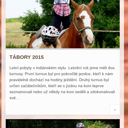
TÁBORY 2015
Letní pobyty v indiánském stylu Letošní rok jsme měli dva
turnusy. První turnus byl pro pokročilé jezdce, kteří k nám
pravidelně dochází na hodiny ježdění. Druhý turnus byl
určen začátečníkům, kteří se s jízdou na koni teprve
seznamovali nebo už někdy na koni seděli a zdokonalovali
své...
+