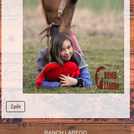
Zpět
RANCH LAREDO